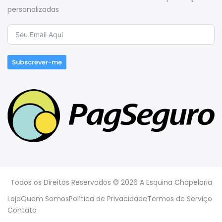
personalizadas
Subscrever-me
Todos os Direitos Reservados © 2026 A Esquina Chapelaria
Loja
Quem Somos
Política de Privacidade
Termos de Serviço
Contato