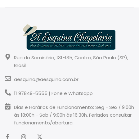
Rua do Seminário, 131-135, Centro, São Paulo (SP),
Brasil
aesquina@aesquina.com.br
11 97849-5555 | Fone e Whatsapp
Dias e Horários de Funcionamento: Seg - Sex / 9:00h
às 18:00h - Sab / 9:00h às 16:30h. Feriados consultar
funcionamento/abertura.