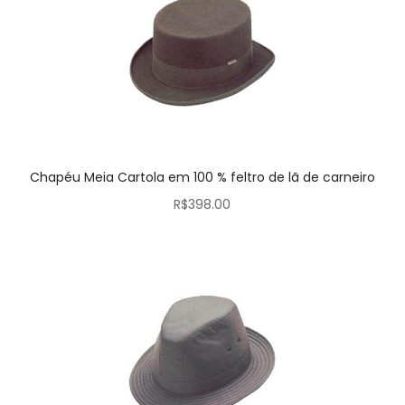
Chapéu Meia Cartola em 100 % feltro de lã de carneiro
R$
398.00