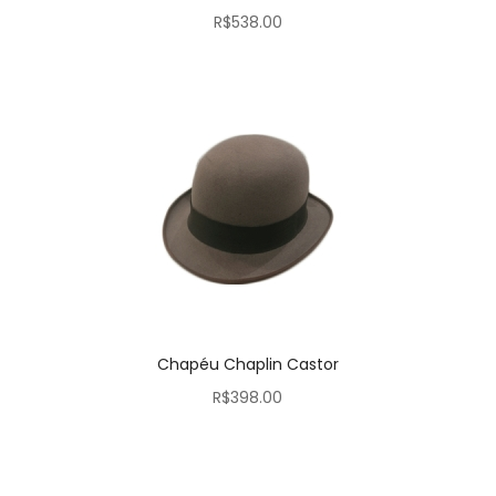
R$
538.00
Chapéu Chaplin Castor
R$
398.00