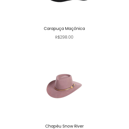
Carapuça Maçônica
R$
298.00
Chapéu Snow River