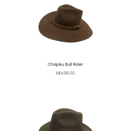
Chapéu Bull Rider
R$
498.00