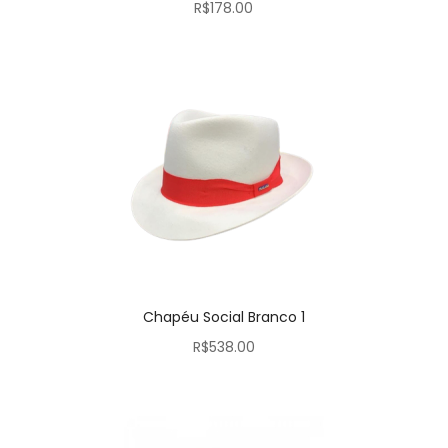
R$
178.00
Chapéu Social Branco 1
R$
538.00