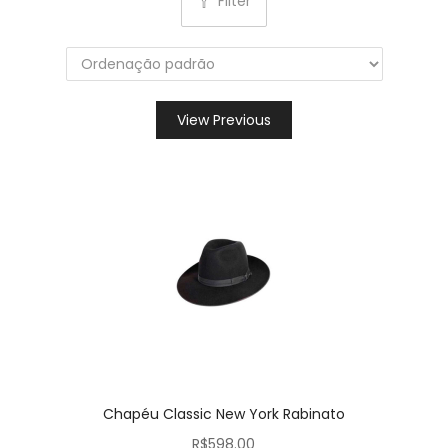
Filter
View Previous
Chapéu Classic New York Rabinato
R$
598.00