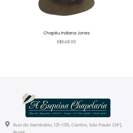
Chapéu Indiana Jones
R$
548.00
Rua do Seminário, 131-135, Centro, São Paulo (SP),
Brasil